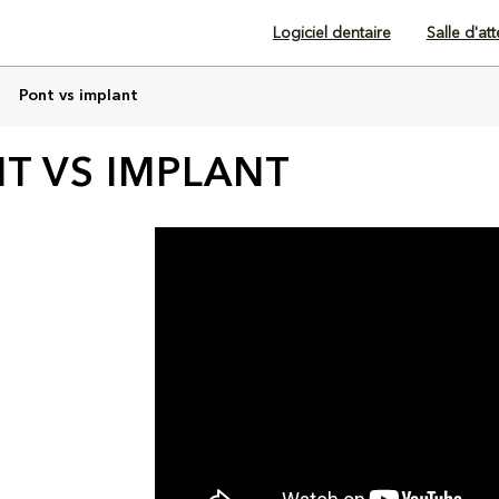
Logiciel dentaire
Salle d'at
Pont vs implant
T VS IMPLANT