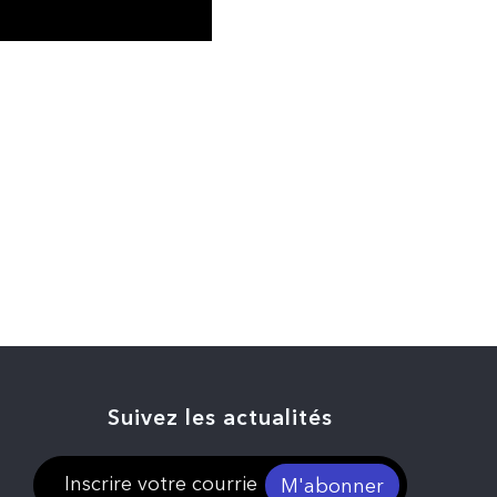
Suivez les actualités
M'abonner