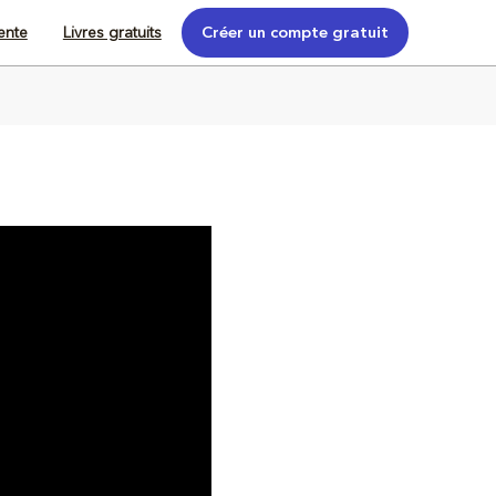
tente
Livres gratuits
Créer un compte gratuit