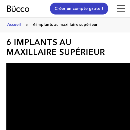
Créer un compte gratuit
Accueil
6 implants au maxillaire supérieur
6 IMPLANTS AU
MAXILLAIRE SUPÉRIEUR