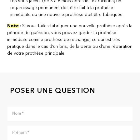
l’os sous-jacent (de 3 à 6 mois après les extractions) un
regarnissage permanent doit être fait à la prothèse
immédiate ou une nouvelle prothèse doit être fabriquée.
Note
: Si vous faites fabriquer une nouvelle prothèse après la
période de guérison, vous pouvez garder la prothèse
immédiate comme prothèse de rechange, ce qui est très
pratique dans le cas d’un bris, de la perte ou d’une réparation
de votre prothèse principale.
POSER UNE QUESTION