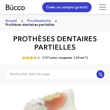
Créer un compte gratuit
Accueil
Prosthodontie
Prothèses dentaires partielles
PROTHÈSES DENTAIRES
PARTIELLES
(
187
votes,
moyenne:
3,89
sur
5)
Recher