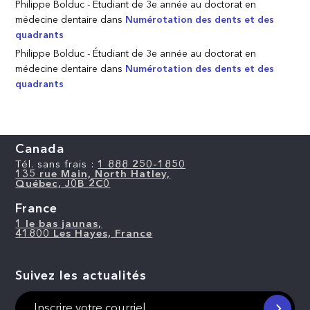
Philippe Bolduc - Étudiant de 3e année au doctorat en
médecine dentaire
dans
Numérotation des dents et des
quadrants
Philippe Bolduc - Étudiant de 3e année au doctorat en
médecine dentaire
dans
Numérotation des dents et des
quadrants
Canada
Tél. sans frais :
1 888 250-1850
135 rue Main, North Hatley,
Québec, J0B 2C0
France
1 le bas jaunas,
41800 Les Hayes, France
Suivez les actualités