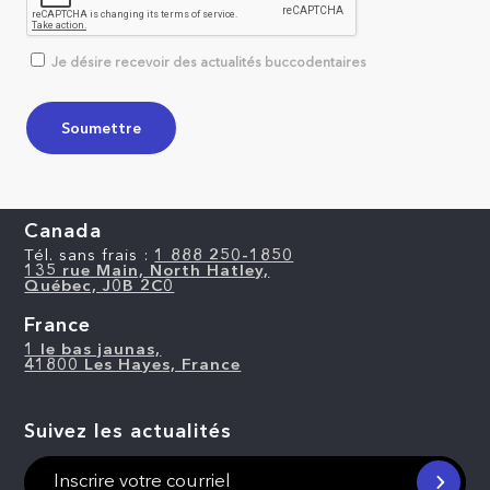
Je désire recevoir des actualités buccodentaires
Canada
Tél. sans frais :
1 888 250-1850
135 rue Main, North Hatley,
Québec, J0B 2C0
France
1 le bas jaunas,
41800 Les Hayes, France
Suivez les actualités