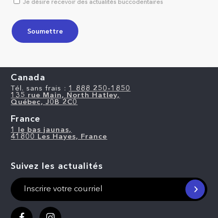
Je désire recevoir des actualités buccodentaires
Canada
Tél. sans frais :
1 888 250-1850
135 rue Main, North Hatley,
Québec, J0B 2C0
France
1 le bas jaunas,
41800 Les Hayes, France
Suivez les actualités