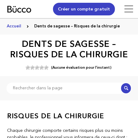
Créer un compte gratuit
Accueil
Dents de sagesse – Risques de la chirurgie
DENTS DE SAGESSE –
RISQUES DE LA CHIRURGIE
(Aucune évaluation pour l'instant)
Recher
RISQUES DE LA CHIRURGIE
Chaque chirurgie comporte certains risques plus ou moins
probables, le professionnel vous informera de ceux-ci dont :