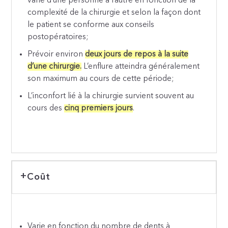
varie d’une personne à l’autre en fonction de la
complexité de la chirurgie et selon la façon dont
le patient se conforme aux conseils
postopératoires;
Prévoir environ
deux jours de repos à la suite
d’une chirurgie.
L’enflure atteindra généralement
son maximum au cours de cette période;
L’inconfort lié à la chirurgie survient souvent au
cours des
cinq premiers jours
.
Coût
Varie en fonction du nombre de dents à