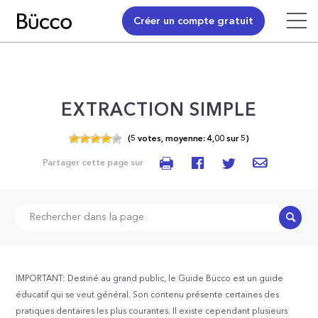
Créer un compte gratuit
EXTRACTION SIMPLE
(
5
votes,
moyenne:
4,00
sur
5)
Partager cette page sur
Recher
IMPORTANT: Destiné au grand public, le Guide Bücco est un guide
éducatif qui se veut général. Son contenu présente certaines des
pratiques dentaires les plus courantes. Il existe cependant plusieurs