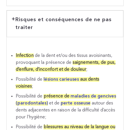
Risques et conséquences de ne pas
traiter
Infection
de la dent et/ou des tissus avoisinants,
provoquant la présence de
saignements, de pus,
d’enflure, d’inconfort et de douleur
;
Possibilité de
lésions carieuses
aux dents
voisines
;
Possibilité de
présence de
maladies de gencives
(parodontales)
et de
perte osseuse
autour des
dents adjacentes en raison de la difficulté d’accès
pour l’hygiène;
Possibilité de
blessures au niveau de la langue ou