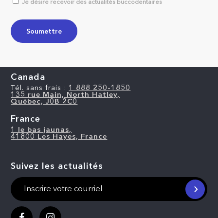
Je désire recevoir des actualités buccodentaires
Canada
Tél. sans frais :
1 888 250-1850
135 rue Main, North Hatley,
Québec, J0B 2C0
France
1 le bas jaunas,
41800 Les Hayes, France
Suivez les actualités