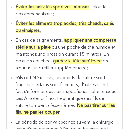
Éviter les activités sportives intenses
selon les
recommandations;
Éviter les aliments trop acides, très chauds, salés
ou vinaigrés
;
En cas de saignements,
appliquer une compresse
stérile sur la plaie
ou une poche de thé humide et
maintenez une pression durant 15 minutes. En
position couchée,
gardez la tête surélevée
en
ajoutant un oreiller supplémentaire;
S’ils ont été utilisés, les points de suture sont
fragiles. Certains sont fondants, d’autres non. Il
faut s’informer des soins spécifiques selon chaque
cas. À noter qu’il est fréquent que des fils de
suture tombent d’eux-mêmes.
Ne pas tirer sur les
fils, ne pas les couper
;
La période de convalescence suivant la chirurgie