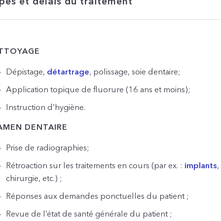
pes et délais du traitement
TTOYAGE
Dépistage,
détartrage
, polissage, soie dentaire;
Application topique de fluorure (16 ans et moins);
Instruction d’hygiène.
AMEN DENTAIRE
Prise de radiographies;
Rétroaction sur les traitements en cours (par ex. :
implants
chirurgie, etc.) ;
Réponses aux demandes ponctuelles du patient ;
Revue de l’état de santé générale du patient ;