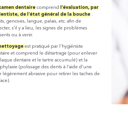
xamen dentaire
comprend
l’évaluation, par
dentiste, de l’état général de la bouche
:
s, gencives, langue, palais, etc. afin de
cter, s’il y a lieu, les signes de problèmes
sents ou à venir.
 nettoyage
est pratiqué par l’hygiéniste
taire et comprend le détartrage (pour enlever
plaque dentaire et le tartre accumulé) et la
phylaxie (polissage des dents à l’aide d’une
te légèrement abrasive pour retirer les taches de
face).