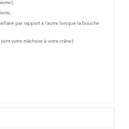
xisme);
dents;
illaire par rapport à l’autre lorsque la bouche
 joint votre mâchoire à votre crâne);