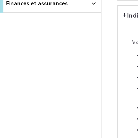
Finances et assurances
Ind
L’e