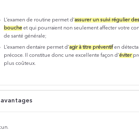
L’examen de routine permet d’
assurer un suivi régulier de
bouche
et qui pourraient non seulement affecter votre con
de santé générale;
L’examen dentaire permet d’
agir à titre préventif
en détectan
précoce. Il constitue donc une excellente façon d’
éviter
pr
plus coûteux.
avantages
un.