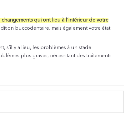
s changements qui ont lieu à l’intérieur de votre
dition buccodentaire, mais également votre état
t, s’il y a lieu, les problèmes à un stade
oblèmes plus graves, nécessitant des traitements