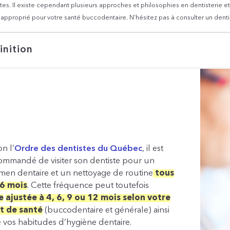
es. Il existe cependant plusieurs approches et philosophies en dentisterie et v
s approprié pour votre santé buccodentaire. N’hésitez pas à consulter un dent
inition
on l’
Ordre des dentistes du Québec
, il est
ommandé de visiter son dentiste pour un
men dentaire et un nettoyage de routine
tous
 6 mois
. Cette fréquence peut toutefois
e
ajustée à 4, 6, 9 ou 12 mois selon votre
t de santé
(buccodentaire et générale) ainsi
 vos habitudes d’hygiène dentaire.