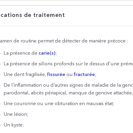
ications de traitement
xamen de routine permet de détecter de manière précoce :
La présence de
carie(s)
;
La présence de sillons profonds sur le dessus d’une prém
Une dent fragilisée,
fissurée
ou
fracturée
;
De l’inflammation ou d’autres signes de maladie de la genci
parodontal, abcès périapical, manque de gencive attachée, 
Une couronne ou une obturation en mauvais état;
Une lésion;
Un kyste;