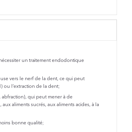
t nécessiter un traitement endodontique
euse vers le nerf de la dent, ce qui peut
 ou l’extraction de la dent;
n, abfraction), qui peut mener à de
, aux aliments sucrés, aux aliments acides, à la
moins bonne qualité;