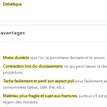
Esthétique
.
avantages
Moins durable
que l’or, la porcelaine dentaire et le zircon;
Contraction lors du
durcissement
, ce qui peut laisser la 
procédure;
Tache facilement et perd
son aspect poli
plus facilement av
consommées (tabac, café, thé, etc.);
Matériau plus fragile et sujet aux fractures
, surtout s’il est
région des molaires.