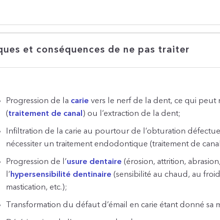
ques et conséquences de ne pas traiter
Progression de la
carie
vers le nerf de la dent, ce qui peu
(
traitement de canal
) ou l’extraction de la dent;
Infiltration de la carie au pourtour de l’obturation défectu
nécessiter un traitement endodontique (traitement de canal)
Progression de l’
usure dentaire
(érosion, attrition, abrasio
l’
hypersensibilité dentinaire
(sensibilité au chaud, au froid
mastication, etc.);
Transformation du défaut d’émail en carie étant donné sa 