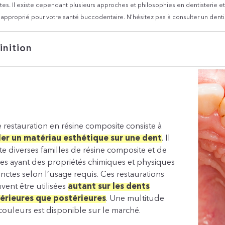
es. Il existe cependant plusieurs approches et philosophies en dentisterie et v
s approprié pour votre santé buccodentaire. N’hésitez pas à consulter un dent
inition
 restauration en résine composite consiste à
ler un matériau esthétique sur une dent
. Il
ste diverses familles de résine composite et de
les ayant des propriétés chimiques et physiques
tinctes selon l’usage requis. Ces restaurations
vent être utilisées
autant sur les dents
érieures que postérieures
. Une multitude
couleurs est disponible sur le marché.