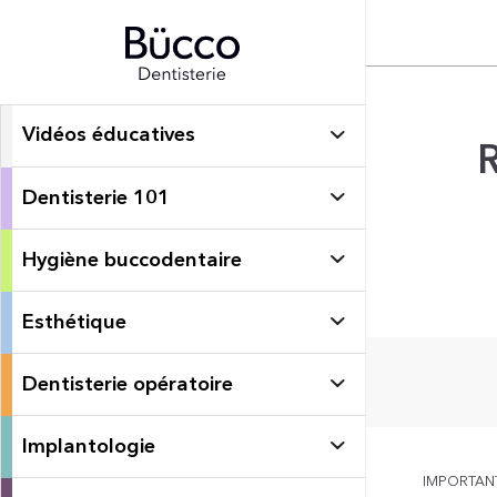
Vidéos éducatives
Dentisterie 101
Hygiène buccodentaire
Esthétique
Dentisterie opératoire
Implantologie
IMPORTANT: 