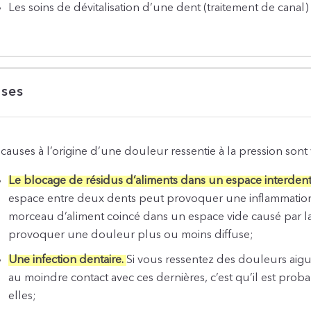
Les soins de dévitalisation d’une dent (traitement de canal)
ses
 causes à l’origine d’une douleur ressentie à la pression sont 
Le blocage de résidus d’aliments dans un espace interdent
espace entre deux dents peut provoquer une inflammation d
morceau d’aliment coincé dans un espace vide causé par 
provoquer une douleur plus ou moins diffuse;
Une infection dentaire.
Si vous ressentez des douleurs aigu
au moindre contact avec ces dernières, c’est qu’il est prob
elles;