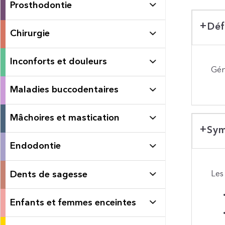
Prosthodontie
Déf
Chirurgie
Inconforts et douleurs
Gén
Maladies buccodentaires
Mâchoires et mastication
Sym
Endodontie
Dents de sagesse
Les
Enfants et femmes enceintes