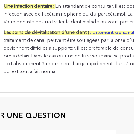
Une infection dentaire:
En attendant de consulter, il est p
infection avec de l’acétaminophène ou du paracétamol. La pr
Votre dentiste pourra traiter la dent malade ou vous prescr
Les soins de dévitalisation d’une dent (
traitement de cana
traitement de canal peuvent être soulagées par la prise d
deviennent difficiles à supporter, il est préférable de con
brefs délais. Dans le cas où une enflure soudaine se produir
doit absolument être prise en charge rapidement. Il est à no
qui est tout à fait normal.
R UNE QUESTION