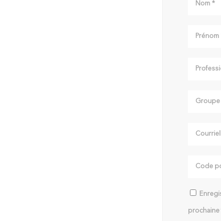
Enregis
prochaine 