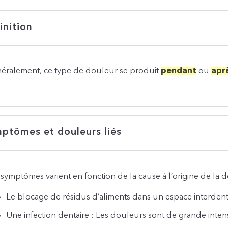
inition
éralement, ce type de douleur se produit
pendant
ou
apr
ptômes et douleurs liés
 symptômes varient en fonction de la cause à l’origine de la 
Le blocage de résidus d’aliments dans un espace interdenta
Une infection dentaire : Les douleurs sont de grande intens