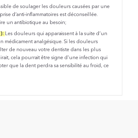
ossible de soulager les douleurs causées par une
ise d’anti-inflammatoires est déconseillée.
ire un antibiotique au besoin;
l
):
Les douleurs qui apparaissent à la suite d’un
’un médicament analgésique. Si les douleurs
sulter de nouveau votre dentiste dans les plus
ait, cela pourrait être signe d’une infection qui
ter que la dent perdra sa sensibilité au froid, ce