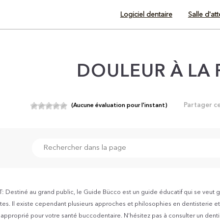
Logiciel dentaire
Salle d'at
DOULEUR À LA 
Partager c
(Aucune évaluation pour l'instant)
Destiné au grand public, le Guide Bücco est un guide éducatif qui se veut g
es. Il existe cependant plusieurs approches et philosophies en dentisterie et v
s approprié pour votre santé buccodentaire. N’hésitez pas à consulter un dent