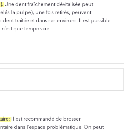
l
).
Une dent fraîchement dévitalisée peut
elés la pulpe), une fois retirés, peuvent
ent traitée et dans ses environs. Il est possible
 n’est que temporaire.
aire:
Il est recommandé de brosser
entaire dans l’espace problématique. On peut