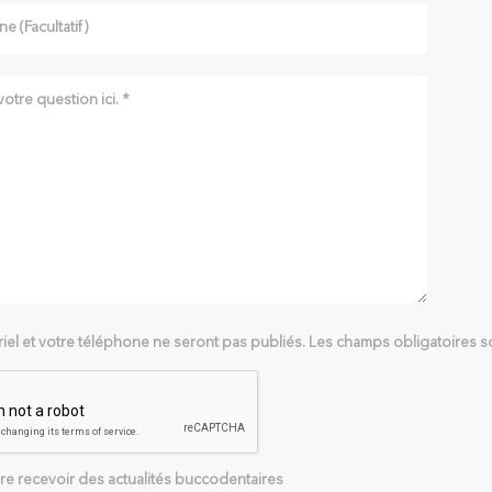
riel et votre téléphone ne seront pas publiés. Les champs obligatoires so
re recevoir des actualités buccodentaires