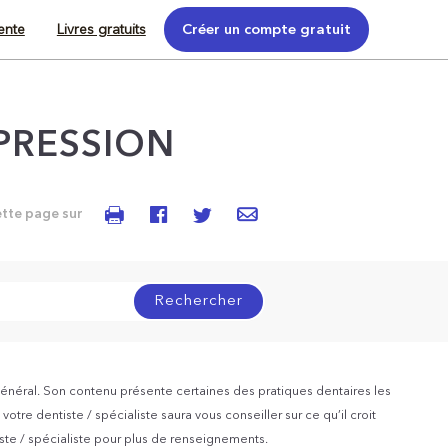
tente
Livres gratuits
Créer un compte gratuit
PRESSION
ette page sur
Rechercher
énéral. Son contenu présente certaines des pratiques dentaires les
otre dentiste / spécialiste saura vous conseiller sur ce qu’il croit
iste / spécialiste pour plus de renseignements.