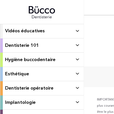
Vidéos éducatives
Dentisterie 101
Hygiène buccodentaire
Esthétique
Dentisterie opératoire
IMPORTANT: 
Implantologie
plus courant
être le plu