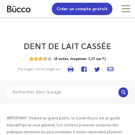
Créer un compte gratuit
DENT DE LAIT CASSÉE
(
4
votes,
moyenne:
3,25
sur
5)
Partager cette page sur
Recher
IMPORTANT: Destiné au grand public, le Guide Bücco est un guide
éducatif qui se veut général. Son contenu présente certaines des
pratiques dentaires les plus courantes. Il existe cependant plusieurs