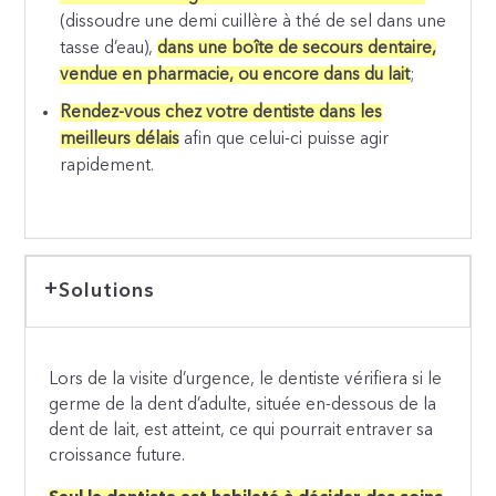
(dissoudre une demi cuillère à thé de sel dans une
tasse d’eau),
dans une boîte de secours dentaire,
vendue en pharmacie, ou encore dans du lait
;
Rendez-vous chez votre dentiste dans les
meilleurs délais
afin que celui-ci puisse agir
rapidement.
Solutions
Lors de la visite d’urgence, le dentiste vérifiera si le
germe de la dent d’adulte, située en-dessous de la
dent de lait, est atteint, ce qui pourrait entraver sa
croissance future.