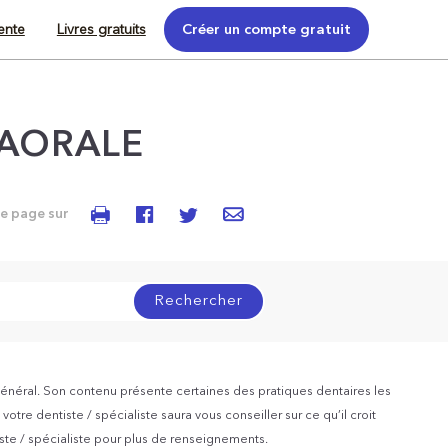
tente
Livres gratuits
Créer un compte gratuit
RAORALE
te page sur
Rechercher
énéral. Son contenu présente certaines des pratiques dentaires les
otre dentiste / spécialiste saura vous conseiller sur ce qu’il croit
iste / spécialiste pour plus de renseignements.