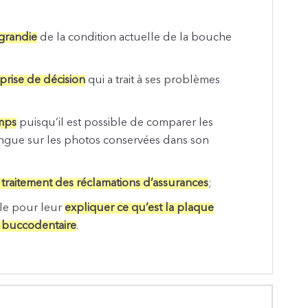
agrandie
de la condition actuelle de la bouche
 prise de décision
qui a trait à ses problèmes
emps
puisqu’il est possible de comparer les
angue sur les photos conservées dans son
e traitement des réclamations d’assurances
;
ble pour leur
expliquer ce qu’est la plaque
e buccodentaire
.