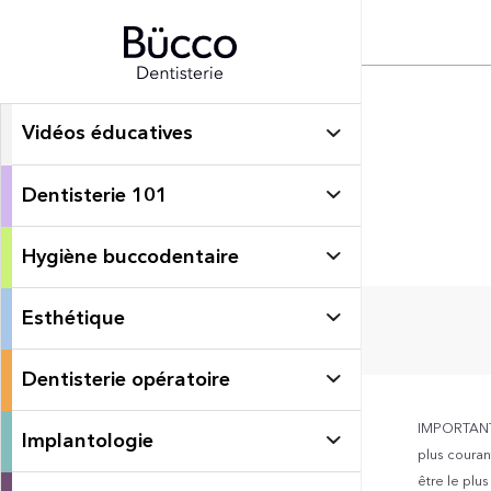
Vidéos éducatives
Dentisterie 101
Hygiène buccodentaire
Esthétique
Dentisterie opératoire
IMPORTANT: 
Implantologie
plus courant
être le plu