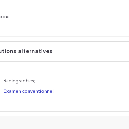
une.
utions alternatives
Radiographies;
Examen conventionnel
.