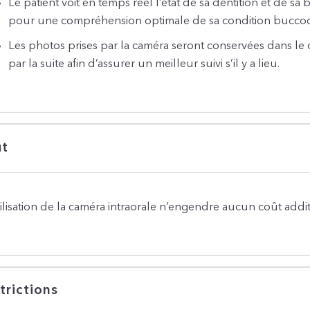
Le patient voit en temps réel l’état de sa dentition et de sa
pour une compréhension optimale de sa condition buccod
Les photos prises par la caméra seront conservées dans le 
par la suite afin d’assurer un meilleur suivi s’il y a lieu.
ût
tilisation de la caméra intraorale n’engendre aucun coût addit
trictions