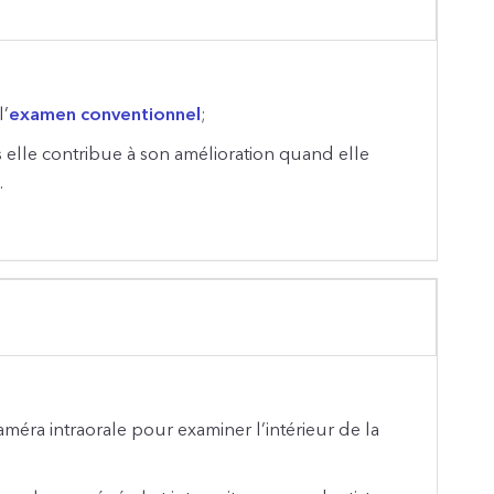
l’
examen conventionnel
;
s elle contribue à son amélioration quand elle
.
caméra intraorale pour examiner l’intérieur de la