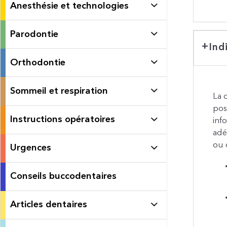
Anesthésie et technologies
Parodontie
Ind
Orthodontie
Sommeil et respiration
La 
pos
Instructions opératoires
inf
adé
ou d
Urgences
Conseils buccodentaires
Articles dentaires