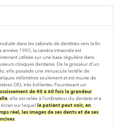
troduite dans les cabinets de dentistes vers la fin
s années 1980, la caméra intraorale est
intenant utilisée sur une base régulière dans
usieurs cliniques dentaires. De la grosseur d’un
ylo, elle possède une minuscule lentille de
elques millimètres seulement et est munie de
mières DEL très brillantes. Fournissant un
ossissement de 40 à 60 fois la grandeur
elle
, elle est reliée à l’ordinateur du dentiste et à
 écran sur lequel
le patient peut voir, en
mps réel, les images de ses dents et de ses
ncives
.