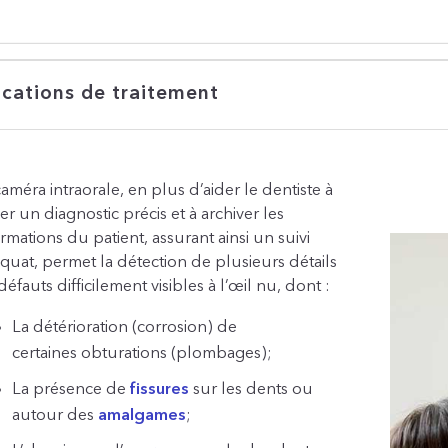
ications de traitement
caméra intraorale, en plus d’aider le dentiste à
er un diagnostic précis et à archiver les
ormations du patient, assurant ainsi un suivi
quat, permet la détection de plusieurs détails
éfauts difficilement visibles à l’œil nu, dont :
La détérioration (corrosion) de
certaines obturations (plombages);
La présence de
fissures
sur les dents ou
autour des
amalgames
;