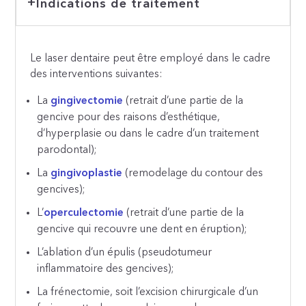
Indications de traitement
Le laser dentaire peut être employé dans le cadre
des interventions suivantes:
La
gingivectomie
(retrait d’une partie de la
gencive pour des raisons d’esthétique,
d’hyperplasie ou dans le cadre d’un traitement
parodontal);
La
gingivoplastie
(remodelage du contour des
gencives);
L’
operculectomie
(retrait d’une partie de la
gencive qui recouvre une dent en éruption);
L’ablation d’un épulis (pseudotumeur
inflammatoire des gencives);
La frénectomie, soit l’excision chirurgicale d’un