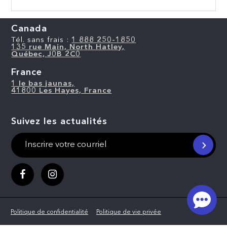
Canada
Tél. sans frais :
1 888 250-1850
135 rue Main, North Hatley,
Québec, J0B 2C0
France
1 le bas jaunas,
41800 Les Hayes, France
Suivez les actualités
Politique de confidentialité
Politique de vie privée