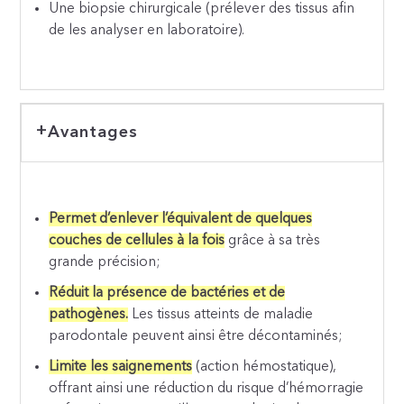
Une biopsie chirurgicale (prélever des tissus afin
de les analyser en laboratoire).
Avantages
Permet d’enlever l’équivalent de quelques
couches de cellules à la fois
grâce à sa très
grande précision;
Réduit la présence de bactéries et de
pathogènes.
Les tissus atteints de maladie
parodontale peuvent ainsi être décontaminés;
Limite les saignements
(action hémostatique),
offrant ainsi une réduction du risque d’hémorragie