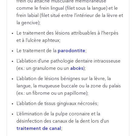
frein ou attache musculaire membraneuse
comme le frein lingual (filet sous la langue) et le
frein labial (filet situé entre l’intérieur de la lèvre et
la gencive);
Le traitement des lésions attribuables à l’herpès
et à l’ulcère aphteux;
Le traitement de la
parodontite
;
L’ablation d’une pathologie dentaire intraosseuse
(ex.: un granulome ou un
abcès
);
L’ablation de lésions bénignes sur la lèvre, la
langue, la muqueuse buccale ou la zone du palais
(ex.: un fibrome ou un papillome);
L’ablation de tissus gingivaux nécrosés;
L’élimination de la pulpe coronaire et la
désinfection des canaux de la dent lors d’un
traitement de canal
;