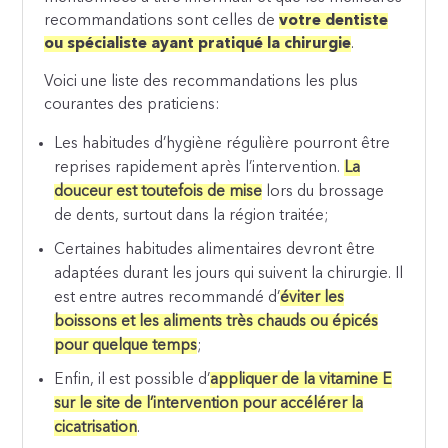
recommandations sont celles de
votre dentiste
ou spécialiste ayant pratiqué la chirurgie
.
Voici une liste des recommandations les plus
courantes des praticiens:
Les habitudes d’hygiène régulière pourront être
reprises rapidement après l’intervention.
La
douceur est toutefois de mise
lors du brossage
de dents, surtout dans la région traitée;
Certaines habitudes alimentaires devront être
adaptées durant les jours qui suivent la chirurgie. Il
est entre autres recommandé d’
éviter les
boissons et les aliments très chauds ou épicés
pour quelque temps
;
Enfin, il est possible d’
appliquer de la vitamine E
sur le site de l’intervention pour accélérer la
cicatrisation
.