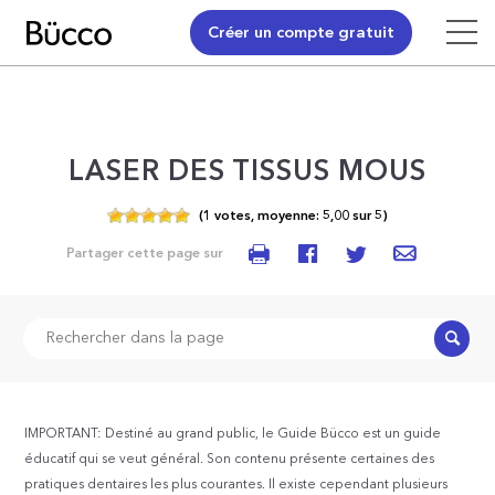
Créer un compte gratuit
LASER DES TISSUS MOUS
(
1
votes,
moyenne:
5,00
sur
5)
Partager cette page sur
Recher
IMPORTANT: Destiné au grand public, le Guide Bücco est un guide
éducatif qui se veut général. Son contenu présente certaines des
pratiques dentaires les plus courantes. Il existe cependant plusieurs