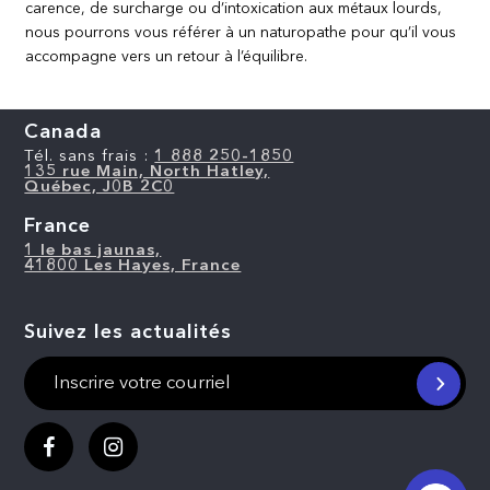
carence, de surcharge ou d’intoxication aux métaux lourds,
nous pourrons vous référer à un naturopathe pour qu’il vous
accompagne vers un retour à l’équilibre.
Canada
Tél. sans frais :
1 888 250-1850
135 rue Main, North Hatley,
Québec, J0B 2C0
France
1 le bas jaunas,
41800 Les Hayes, France
Suivez les actualités