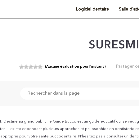
Logiciel dentaire
Salle d'at
SURESMI
Partager c
(Aucune évaluation pour l'instant)
Destiné au grand public, le Guide Bücco est un guide éducatif qui se veut g
es. Il existe cependant plusieurs approches et philosophies en dentisterie et v
s approprié pour votre santé buccodentaire. N’hésitez pas à consulter un dent