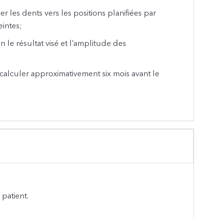
r les dents vers les positions planifiées par
eintes;
n le résultat visé et l’amplitude des
 calculer approximativement six mois avant le
patient.