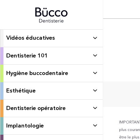
Vidéos éducatives
Dentisterie 101
Hygiène buccodentaire
Esthétique
Dentisterie opératoire
IMPORTANT: 
Implantologie
plus courant
être le plu