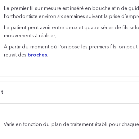
Le premier fil sur mesure est inséré en bouche afin de guide
l’orthodontiste environ six semaines suivant la prise d’empr
Le patient peut avoir entre deux et quatre séries de fils selo
mouvements à réaliser;
À partir du moment où l’on pose les premiers fils, on peut
retrait des
broches
.
ût
Varie en fonction du plan de traitement établi pour chaque 