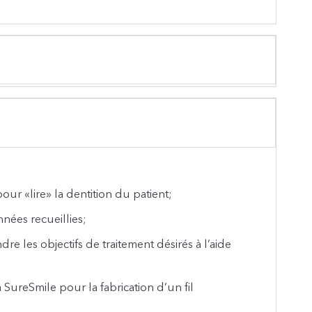
ur «lire» la dentition du patient;
nées recueillies;
dre les objectifs de traitement désirés à l’aide
 SureSmile pour la fabrication d’un fil