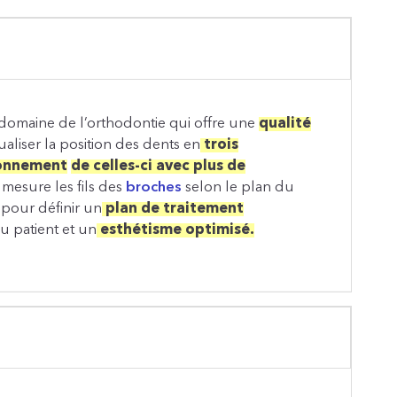
domaine de l’orthodontie qui offre une
qualité
ualiser la position des dents en
trois
ionnement
de celles-ci avec plus de
 mesure les fils des
broches
selon le plan du
e pour définir un
plan de traitement
u patient et un
esthétisme optimisé.