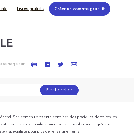
tente
Livres gratuits
Créer un compte gratuit
LE
ette page sur
Rechercher
énéral. Son contenu présente certaines des pratiques dentaires les
otre dentiste / spécialiste saura vous conseiller sur ce qu’il croit
iste / spécialiste pour plus de renseignements.