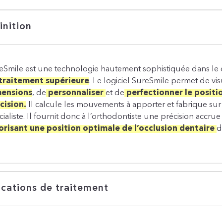
inition
eSmile est une technologie hautement sophistiquée dans le 
traitement supérieure
. Le logiciel SureSmile permet de vis
mensions
, de
personnaliser
et de
perfectionner le posit
cision.
Il calcule les mouvements à apporter et fabrique sur
cialiste. Il fournit donc à l’orthodontiste une précision accru
orisant une position optimale de l’occlusion dentaire
d
ications de traitement