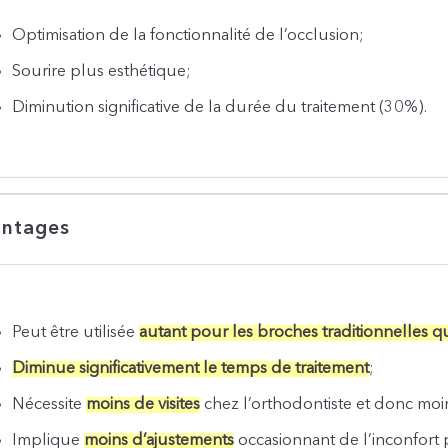
Optimisation de la fonctionnalité de l’occlusion;
Sourire plus esthétique;
Diminution significative de la durée du traitement (30%).
ntages
Peut être utilisée
autant pour les broches traditionnelles q
Diminue significativement le temps de traitement
;
Nécessite
moins de visites
chez l’orthodontiste et donc moin
Implique
moins d’ajustements
occasionnant de l’inconfort 