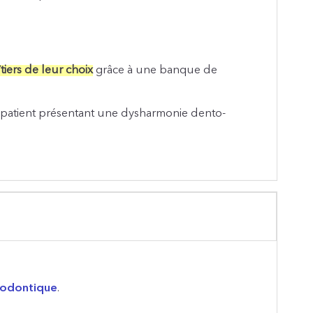
îtiers de leur choix
grâce à une banque de
n patient présentant une dysharmonie dento-
hodontique
.