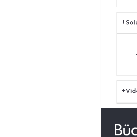
Sol
Vid