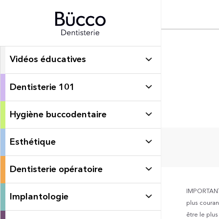
Vidéos éducatives
Dentisterie 101
Hygiène buccodentaire
Esthétique
Dentisterie opératoire
IMPORTANT: 
Implantologie
plus courant
être le plu