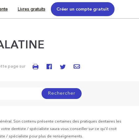
tente
Livres gratuits
Créer un compte gratuit
ALATINE
ette page sur
Rechercher
énéral. Son contenu présente certaines des pratiques dentaires les
otre dentiste / spécialiste saura vous conseiller sur ce qu’il croit
iste / spécialiste pour plus de renseignements.