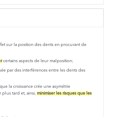
effet sur la position des dents en procurant de
er
certains aspects de leur malposition;
ée par des interférences entre les dents des
que la croissance crée une asymétrie
plus tard et, ainsi,
minimiser les risques que les