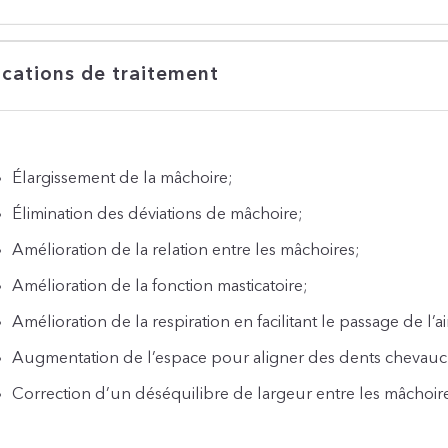
ications de traitement
Élargissement de la mâchoire;
Élimination des déviations de mâchoire;
Amélioration de la relation entre les mâchoires;
Amélioration de la fonction masticatoire;
Amélioration de la respiration en facilitant le passage de l’ai
Augmentation de l’espace pour aligner des dents chevauc
Correction d’un déséquilibre de largeur entre les mâchoire