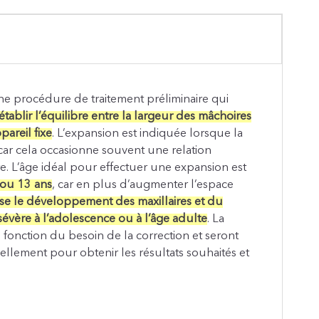
une procédure de traitement préliminaire qui
établir l’équilibre entre la largeur des mâchoires
pareil fixe
. L’expansion est indiquée lorsque la
 car cela occasionne souvent une relation
e. L’âge idéal pour effectuer une expansion est
 ou 13 ans
, car en plus d’augmenter l’espace
ise le développement des maxillaires et du
sévère à l’adolescence ou à l’âge adulte
. La
 fonction du besoin de la correction et seront
uellement pour obtenir les résultats souhaités et