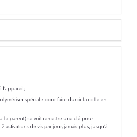
 l’appareil;
lymériser spéciale pour faire durcir la colle en
ou le parent) se voit remettre une clé pour
 2 activations de vis par jour, jamais plus, jusqu’à