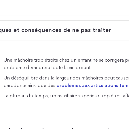
ques et conséquences de ne pas traiter
Une mâchoire trop étroite chez un enfant ne se corrigera pas
problème demeurera toute la vie durant;
Un déséquilibre dans la largeur des mâchoires peut cause
parodonte ainsi que des
problèmes aux articulations te
La plupart du temps, un maxillaire supérieur trop étroit affe