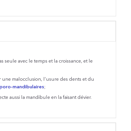
 seule avec le temps et la croissance, et le
r une malocclusion, l’usure des dents et du
mporo-mandibulaires
;
cte aussi la mandibule en la faisant dévier.