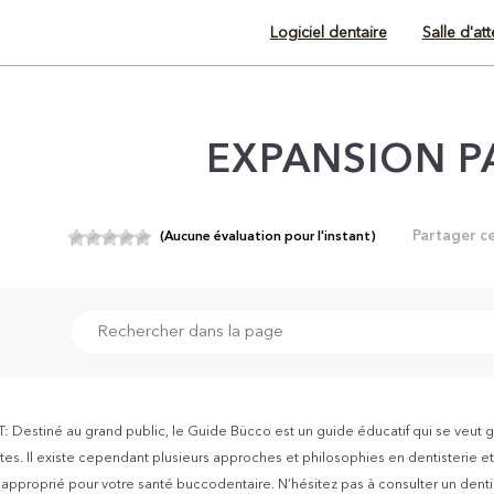
Logiciel dentaire
Salle d'at
EXPANSION P
Partager c
(Aucune évaluation pour l'instant)
Destiné au grand public, le Guide Bücco est un guide éducatif qui se veut g
es. Il existe cependant plusieurs approches et philosophies en dentisterie et v
s approprié pour votre santé buccodentaire. N’hésitez pas à consulter un dent