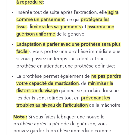
à reproduire
;
Insérée tout de suite après l’extraction, elle
agira
comme un pansement
, ce qui
protégera les
tissus
,
limitera les saignements
et
assurera une
guérison uniforme
de la gencive;
L’adaptation à parler avec une prothèse sera plus
facile
si vous portez une prothèse immédiate que
si vous passez un temps sans dents et sans
prothèse en attendant une prothèse définitive;
La prothèse permet également de
ne pas perdre
votre capacité de mastication
, de
minimiser la
distorsion du visage
qui peut se produire lorsque
les dents sont retirées tout en
prévenant les
troubles au niveau de l’articulation
de la mâchoire.
Note :
Si vous faites fabriquer une nouvelle
prothèse après la période de guérison, vous
pouvez garder la prothèse immédiate comme