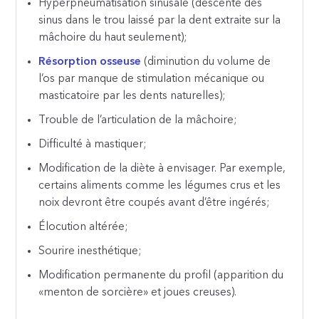
Hyperpneumatisation sinusale (descente des
sinus dans le trou laissé par la dent extraite sur la
mâchoire du haut seulement);
Résorption osseuse
(diminution du volume de
l’os par manque de stimulation mécanique ou
masticatoire par les dents naturelles);
Trouble de l’articulation de la mâchoire;
Difficulté à mastiquer;
Modification de la diète à envisager. Par exemple,
certains aliments comme les légumes crus et les
noix devront être coupés avant d’être ingérés;
Élocution altérée;
Sourire inesthétique;
Modification permanente du profil (apparition du
«menton de sorcière» et joues creuses).