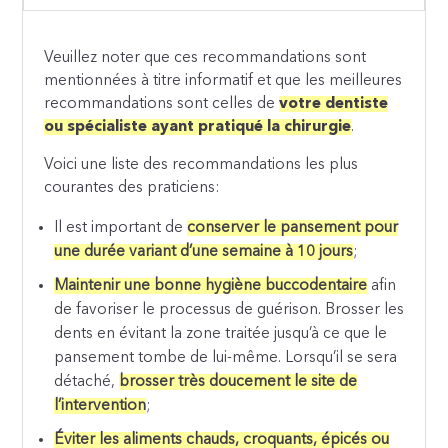
Veuillez noter que ces recommandations sont
mentionnées à titre informatif et que les meilleures
recommandations sont celles de
votre dentiste
ou spécialiste ayant pratiqué la chirurgie
.
Voici une liste des recommandations les plus
courantes des praticiens:
Il est important de
conserver le pansement pour
une durée variant d’une semaine à 10 jours
;
Maintenir une bonne hygiène buccodentaire
afin
de favoriser le processus de guérison. Brosser les
dents en évitant la zone traitée jusqu’à ce que le
pansement tombe de lui-même. Lorsqu’il se sera
détaché,
brosser très doucement le site de
l’intervention
;
Éviter les aliments chauds, croquants, épicés ou