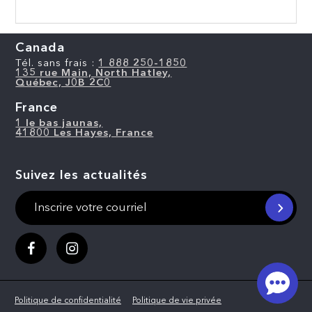
Canada
Tél. sans frais :
1 888 250-1850
135 rue Main, North Hatley,
Québec, J0B 2C0
France
1 le bas jaunas,
41800 Les Hayes, France
Suivez les actualités
Politique de confidentialité
Politique de vie privée