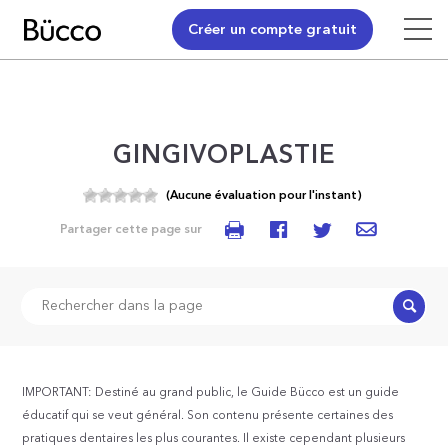
Créer un compte gratuit
GINGIVOPLASTIE
(Aucune évaluation pour l'instant)
Partager cette page sur
Recher
IMPORTANT: Destiné au grand public, le Guide Bücco est un guide
éducatif qui se veut général. Son contenu présente certaines des
pratiques dentaires les plus courantes. Il existe cependant plusieurs