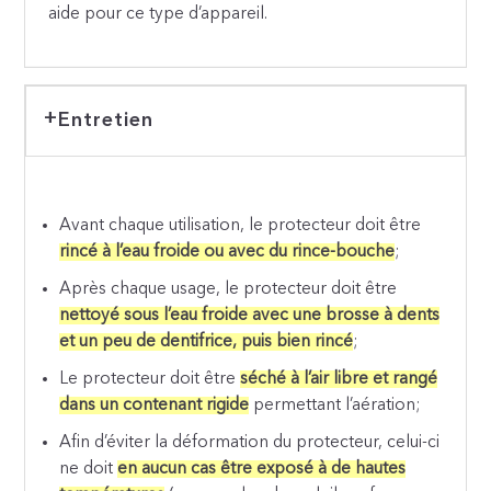
aide pour ce type d’appareil.
Entretien
Avant chaque utilisation, le protecteur doit être
rincé à l’eau froide ou avec du rince-bouche
;
Après chaque usage, le protecteur doit être
nettoyé sous l’eau froide avec une brosse à dents
et un peu de dentifrice, puis bien rincé
;
Le protecteur doit être
séché à l’air libre et rangé
dans un contenant rigide
permettant l’aération;
Afin d’éviter la déformation du protecteur, celui-ci
ne doit
en aucun cas être exposé à de hautes