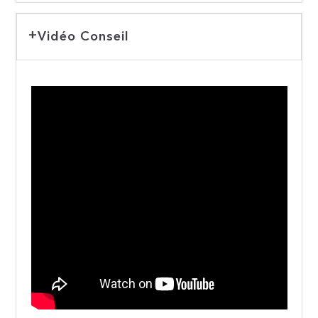
Vidéo Conseil