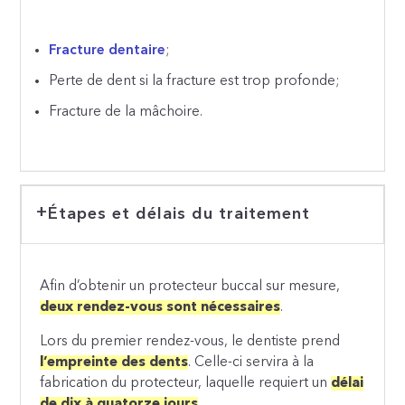
Fracture dentaire
;
Perte de dent si la fracture est trop profonde;
Fracture de la mâchoire.
Étapes et délais du traitement
Afin d’obtenir un protecteur buccal sur mesure,
deux rendez-vous sont nécessaires
.
Lors du premier rendez-vous, le dentiste prend
l’empreinte des dents
. Celle-ci servira à la
fabrication du protecteur, laquelle requiert un
délai
de dix à quatorze jours
.