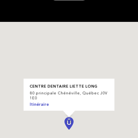
CENTRE DENTAIRE LIETTE LONG
80 principale Chénéville, Québec J0V
1E0
Itinéraire