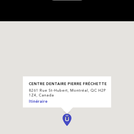
CENTRE DENTAIRE PIERRE FRÉCHETTE
8261 Rue St-Hubert, Montréal, QC H2P
1Z4, Canada
Itinéraire