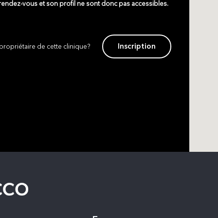
 rendez-vous et son profil ne sont donc pas accessibles.
Inscription
propriétaire de cette clinique?