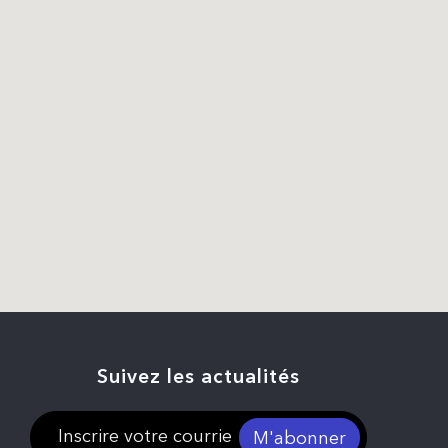
Suivez les actualités
M'abonner