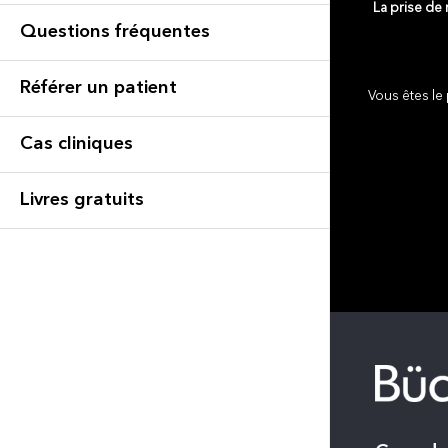
La prise de
Questions fréquentes
Référer un patient
Vous êtes le 
Cas cliniques
Livres gratuits