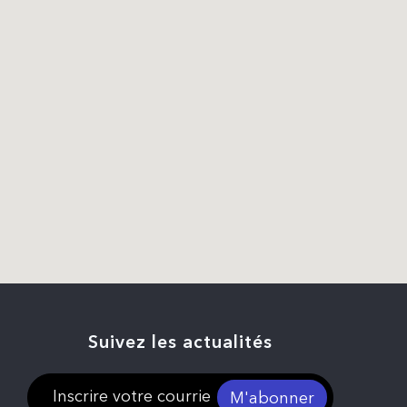
Suivez les actualités
M'abonner