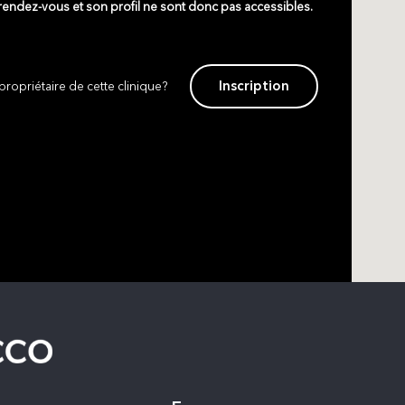
 rendez-vous et son profil ne sont donc pas accessibles.
Inscription
propriétaire de cette clinique?