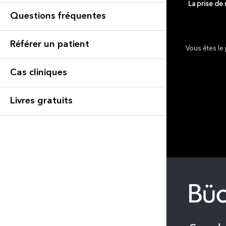
La prise de
Questions fréquentes
Référer un patient
Vous êtes le 
Cas cliniques
Livres gratuits