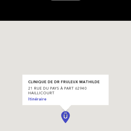
CLINIQUE DE DR FRULEUX MATHILDE
21 RUE DU PAYS À PART 62940
HAILLICOURT
Itinéraire