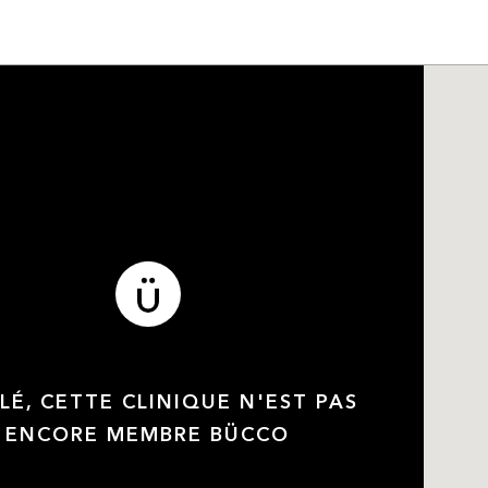
LÉ, CETTE CLINIQUE N'EST PAS
ENCORE MEMBRE BÜCCO