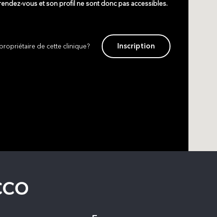
 rendez-vous et son profil ne sont donc pas accessibles.
Inscription
propriétaire de cette clinique?