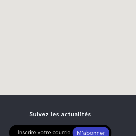
Suivez les actualités
M'abonner