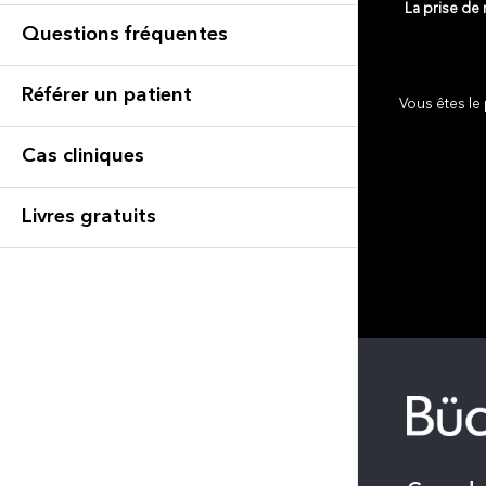
La prise de
Questions fréquentes
Référer un patient
Vous êtes le 
Cas cliniques
Livres gratuits