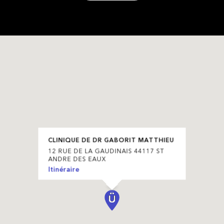
CLINIQUE DE DR GABORIT MATTHIEU
12 RUE DE LA GAUDINAIS 44117 ST
ANDRE DES EAUX
Itinéraire