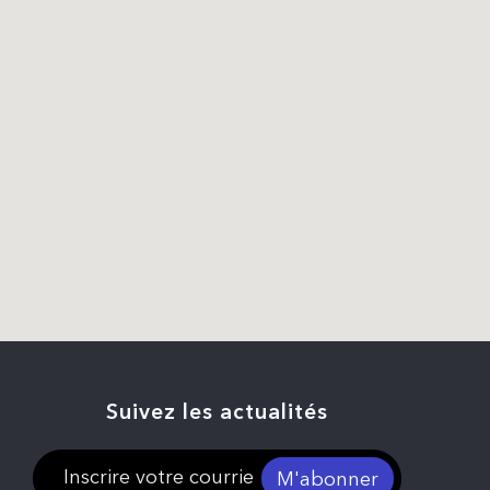
Suivez les actualités
M'abonner