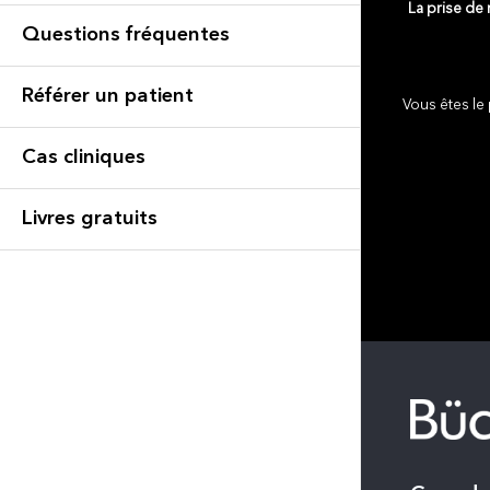
La prise de
Questions fréquentes
Référer un patient
Vous êtes le 
Cas cliniques
Livres gratuits