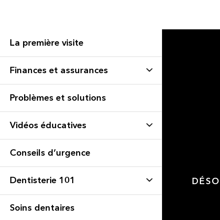
La première visite
Finances et assurances
Problèmes et solutions
Vidéos éducatives
Conseils d’urgence
Dentisterie 101
DÉSO
Soins dentaires