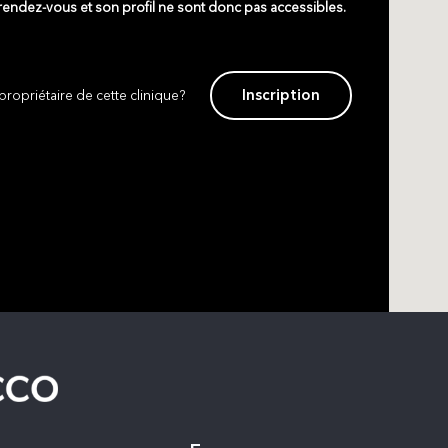
 rendez-vous et son profil ne sont donc pas accessibles.
Inscription
propriétaire de cette clinique?