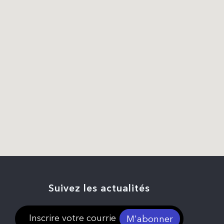
Suivez les actualités
M'abonner