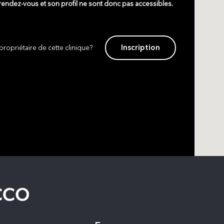
 rendez-vous et son profil ne sont donc pas accessibles.
Inscription
propriétaire de cette clinique?