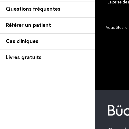
La prise de
Questions fréquentes
Référer un patient
Vous êtes le 
Cas cliniques
Livres gratuits