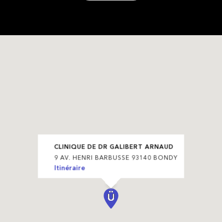
CLINIQUE DE DR GALIBERT ARNAUD
9 AV. HENRI BARBUSSE 93140 BONDY
Itinéraire