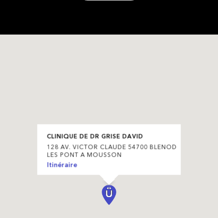
CLINIQUE DE DR GRISE DAVID
128 AV. VICTOR CLAUDE 54700 BLENOD
LES PONT A MOUSSON
Itinéraire