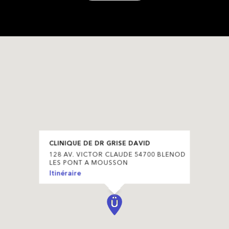
CLINIQUE DE DR GRISE DAVID
128 AV. VICTOR CLAUDE 54700 BLENOD
LES PONT A MOUSSON
Itinéraire