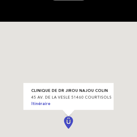
CLINIQUE DE DR JIROU NAJOU COLIN
45 AV. DE LA VESLE 51460 COURTISOLS
Itinéraire