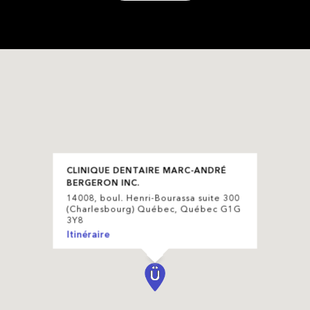
CLINIQUE DENTAIRE MARC-ANDRÉ
BERGERON INC.
14008, boul. Henri-Bourassa suite 300
(Charlesbourg) Québec, Québec G1G
3Y8
Itinéraire