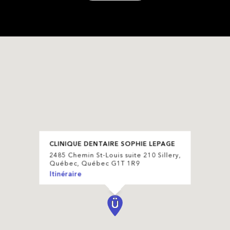
CLINIQUE DENTAIRE SOPHIE LEPAGE
2485 Chemin St-Louis suite 210 Sillery,
Québec, Québec G1T 1R9
Itinéraire