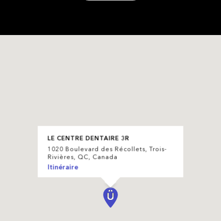
LE CENTRE DENTAIRE 3R
1020 Boulevard des Récollets, Trois-
Rivières, QC, Canada
Itinéraire