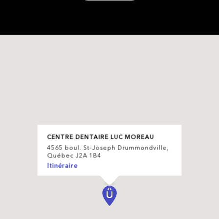
CENTRE DENTAIRE LUC MOREAU
4565 boul. St-Joseph Drummondville,
Québec J2A 1B4
Itinéraire