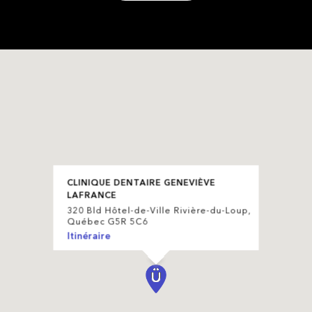
CLINIQUE DENTAIRE GENEVIÈVE
LAFRANCE
320 Bld Hôtel-de-Ville Rivière-du-Loup,
Québec G5R 5C6
Itinéraire