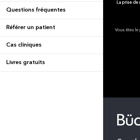
La prise de
Questions fréquentes
Référer un patient
Vous êtes le 
Cas cliniques
Livres gratuits