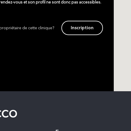
 rendez-vous et son profil ne sont donc pas accessibles.
Inscription
propriétaire de cette clinique?