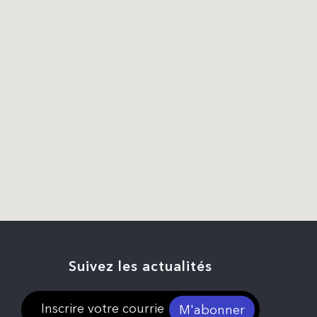
Suivez les actualités
M'abonner