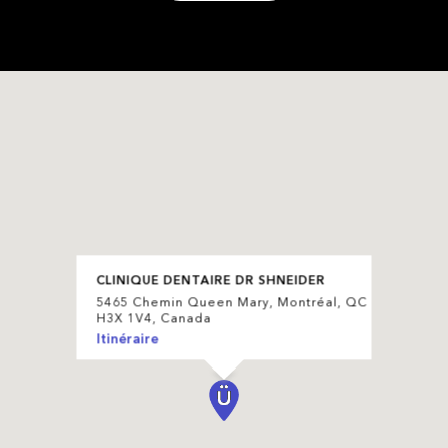
CLINIQUE DENTAIRE DR SHNEIDER
5465 Chemin Queen Mary, Montréal, QC
H3X 1V4, Canada
Itinéraire