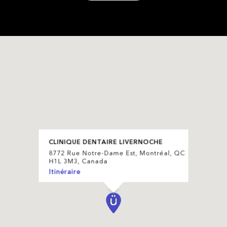
CLINIQUE DENTAIRE LIVERNOCHE
8772 Rue Notre-Dame Est, Montréal, QC
H1L 3M3, Canada
Itinéraire