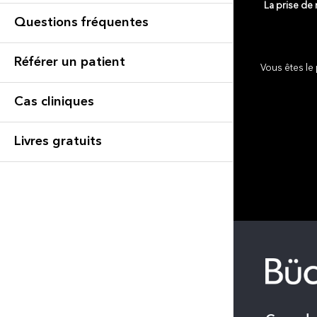
La prise de
Questions fréquentes
Référer un patient
Vous êtes le 
Cas cliniques
Livres gratuits