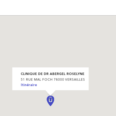
CLINIQUE DE DR ABERGEL ROSELYNE
51 RUE MAL FOCH 78000 VERSAILLES
Itinéraire