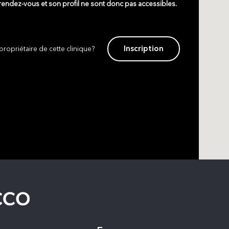
 rendez-vous et son profil ne sont donc pas accessibles.
Inscription
propriétaire de cette clinique?