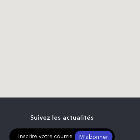
Suivez les actualités
M'abonner