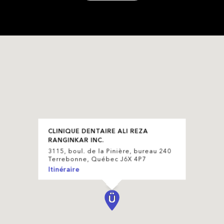
CLINIQUE DENTAIRE ALI REZA
RANGINKAR INC.
3115, boul. de la Pinière, bureau 240
Terrebonne, Québec J6X 4P7
Itinéraire