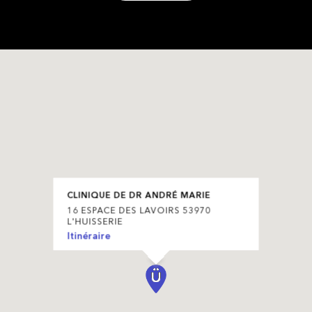
CLINIQUE DE DR ANDRÉ MARIE
16 ESPACE DES LAVOIRS 53970
L'HUISSERIE
Itinéraire