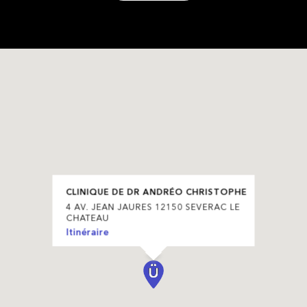
CLINIQUE DE DR ANDRÉO CHRISTOPHE
4 AV. JEAN JAURES 12150 SEVERAC LE
CHATEAU
Itinéraire