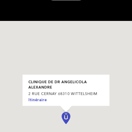
CLINIQUE DE DR ANGELICOLA
ALEXANDRE
2 RUE CERNAY 68310 WITTELSHEIM
Itinéraire