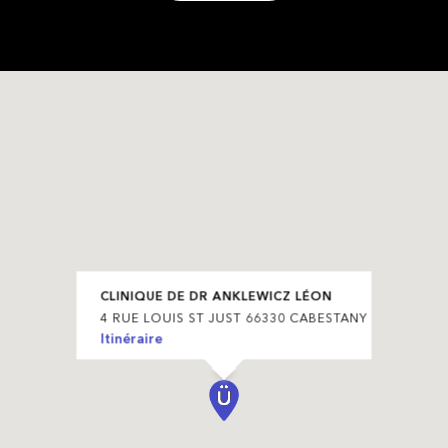
CLINIQUE DE DR ANKLEWICZ LÉON
4 RUE LOUIS ST JUST 66330 CABESTANY
Itinéraire