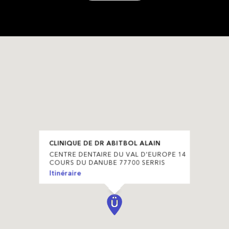
CLINIQUE DE DR ABITBOL ALAIN
CENTRE DENTAIRE DU VAL D'EUROPE 14
COURS DU DANUBE 77700 SERRIS
Itinéraire