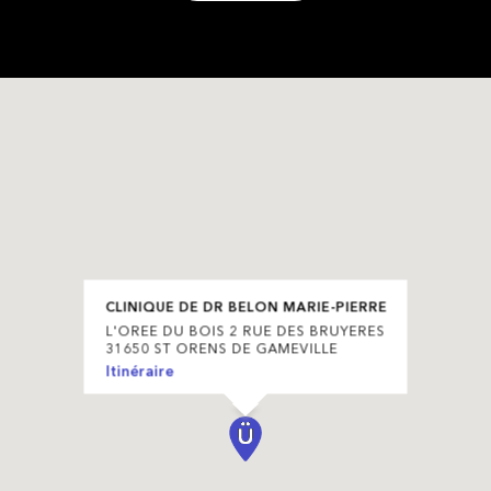
CLINIQUE DE DR BELON MARIE-PIERRE
L'OREE DU BOIS 2 RUE DES BRUYERES
31650 ST ORENS DE GAMEVILLE
Itinéraire