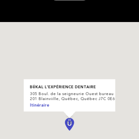
BÜKAL L'EXPÉRIENCE DENTAIRE
305 Boul. de la seigneurie Ouest bureau
201 Blainviille, Québec, Québec J7C 0E6
Itinéraire