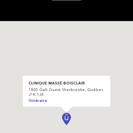
CLINIQUE MASSÉ-BOISCLAIR
1805 Galt Ouest Sherbrooke, Québec
J1K 1J4
Itinéraire